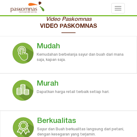
Toggle
navigati
Video Paskomnas
VIDEO PASKOMNAS
Mudah
Kemudahan berbelanja sayur dan buah dari mana
saja, kapan saja.
Murah
Dapatkan harga retail terbaik setiap hari.
Berkualitas
Sayur dan Buah berkualitas langsung dari petani,
dengan kesegaran yang terjamin.