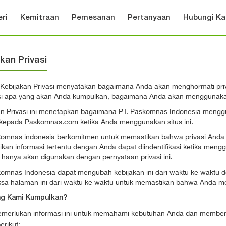
eri
Kemitraan
Pemesanan
Pertanyaan
Hubungi Ka
kan Privasi
Kebijakan Privasi menyatakan bagaimana Anda akan menghormati priva
si apa yang akan Anda kumpulkan, bagaimana Anda akan menggunak
an Privasi ini menetapkan bagaimana PT. Paskomnas Indonesia mengg
 kepada Paskomnas.com ketika Anda menggunakan situs ini.
komnas indonesia berkomitmen untuk memastikan bahwa privasi Anda d
an informasi tertentu dengan Anda dapat diindentifikasi ketika meng
 hanya akan digunakan dengan pernyataan privasi ini.
komnas Indonesia dapat mengubah kebijakan ini dari waktu ke waktu 
sa halaman ini dari waktu ke waktu untuk memastikan bahwa Anda me
ng Kami Kumpulkan?
merlukan informasi ini untuk memahami kebutuhan Anda dan memberi 
erikut: