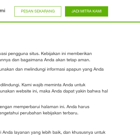
mi
PESAN SEKARANG
JADI MITRA KAMI
si pengguna situs. Kebijakan ini memberikan
annya dan bagaimana Anda akan tetap aman.
unakan dan melindungi informasi apapun yang Anda
ilindungi. Kami wajib meminta Anda untuk
gunakan website ini, maka Anda dapat yakin bahwa hal
dengan memperbarui halaman ini. Anda harus
ngetahui perubahan kebijakan terbaru.
Anda layanan yang lebih baik, dan khususnya untuk