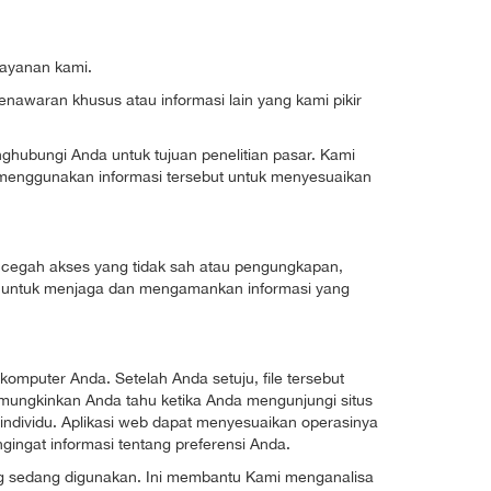
layanan kami.
nawaran khusus atau informasi lain yang kami pikir
hubungi Anda untuk tujuan penelitian pasar. Kami
t menggunakan informasi tersebut untuk menyesuaikan
cegah akses yang tidak sah atau pengungkapan,
ai untuk menjaga dan mengamankan informasi yang
komputer Anda. Setelah Anda setuju, file tersebut
mungkinkan Anda tahu ketika Anda mengunjungi situs
ndividu. Aplikasi web dapat menyesuaikan operasinya
ngat informasi tentang preferensi Anda.
ang sedang digunakan. Ini membantu Kami menganalisa