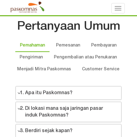
Toggle
navigati
Pertanyaan Umum
Pemahaman
Pemesanan
Pembayaran
Pengiriman
Pengembalian atau Penukaran
Menjadi Mitra Paskomnas
Customer Service
Apa itu Paskomnas?
Di lokasi mana saja jaringan pasar
induk Paskomnas?
Berdiri sejak kapan?