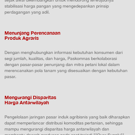
sejak awal dikembangkan untuk mendorong terwujudnya
stabilisasi harga pangan yang mengedepankan prinsip
perdagangan yang adil.
Menunjang Perencanaan
Produk Agraris
Dengan menghubungkan informasi kebutuhan konsumen dari
segi jumlah, kualitas, dan harga, Paskomnas berkolaborasi
dengan pasar-pasar penunjang dan mitra petani lokal dalam
merencanakan pola tanam yang disesuaikan dengan kebutuhan
pasar.
Mengurangi Disparitas
Harga Antarwilayah
Pengelolaan jaringan pasar induk agribisnis yang baik diharapkan
dapat memperlancar distribusi komoditas pertanian, sehingga
mampu mengurangi disparitas harga antarwilayah dan