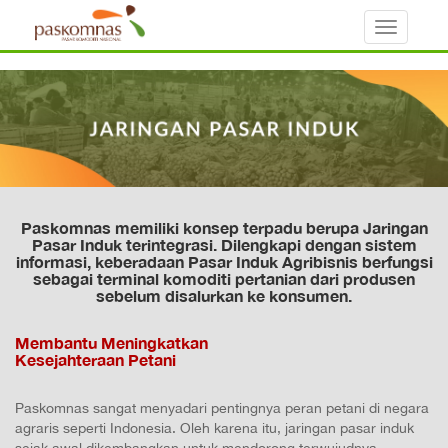
Toggle
navigati
Paskomnas memiliki konsep terpadu berupa Jaringan
Pasar Induk terintegrasi. Dilengkapi dengan sistem
informasi, keberadaan Pasar Induk Agribisnis berfungsi
sebagai terminal komoditi pertanian dari produsen
sebelum disalurkan ke konsumen.
Membantu Meningkatkan
Kesejahteraan Petani
Paskomnas sangat menyadari pentingnya peran petani di negara
agraris seperti Indonesia. Oleh karena itu, jaringan pasar induk