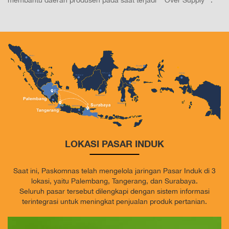
membantu daerah produsen pada saat terjadi ""Over Supply"".
LOKASI PASAR INDUK
Saat ini, Paskomnas telah mengelola jaringan Pasar Induk di 3
lokasi, yaitu Palembang, Tangerang, dan Surabaya.
Seluruh pasar tersebut dilengkapi dengan sistem informasi
terintegrasi untuk meningkat penjualan produk pertanian.